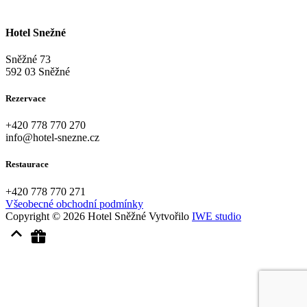
Hotel Snežné
Sněžné 73
592 03 Sněžné
Rezervace
+420
778 770 270
info@hotel-snezne.cz
Restaurace
+420
778 770 271
Všeobecné obchodní podmínky
Copyright © 2026 Hotel Sněžné
Vytvořilo
IWE studio