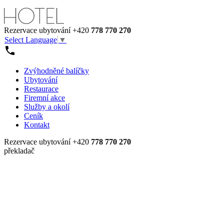
Rezervace ubytování
+420
778 770 270
Select Language
▼
Zvýhodněné balíčky
Ubytování
Restaurace
Firemní akce
Služby a okolí
Ceník
Kontakt
Rezervace ubytování
+420
778 770 270
překladač