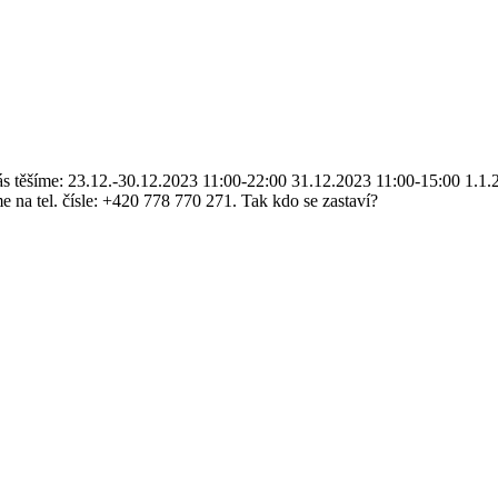
s těšíme: 23.12.-30.12.2023 11:00-22:00 31.12.2023 11:00-15:00 1.1.2
me na tel. čísle: +420 778 770 271. Tak kdo se zastaví?